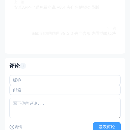
上一篇
安卓APP-七猫免费小说 v8.4 去广告解锁会员版
下一篇
Bilibili 哔哩哔哩 v9.5.0 去广告版 内置功能模块
评论
1
发表评论
表情