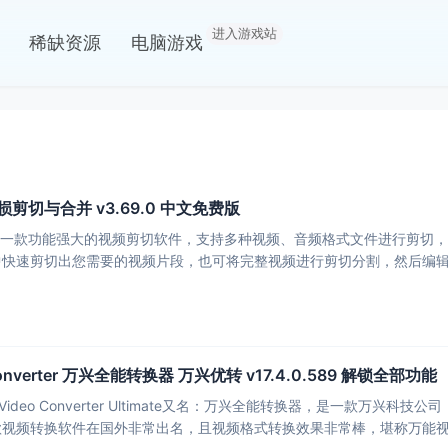
进入游戏站
稀缺资源
电脑游戏
频无损剪切与合并 v3.69.0 中文免费版
ssCut是一款功能强大的视频剪切软件，支持多种视频、音频格式文件进行
中快速剪切出您需要的视频片段，也可将完整视频进行剪切分割，然后编
iConverter 万兴全能转换器 万兴优转 v17.4.0.589 解锁全部功能
re Video Converter Ultimate又名：万兴全能转换器，是一款万兴科