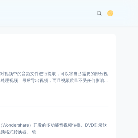
剪切，对视频中的音频文件进行提取，可以将自己需要的部分视
辑处理视频，最后导出视频，而且视频质量不受任何影响，
技公司（Wondershare）开发的多功能音视频转换、DVD刻录软
件、视频下载软件，这款视频转换软件在国外非常出名，且视频格式转换效果非常棒，堪称万能视频格式转换器。 软