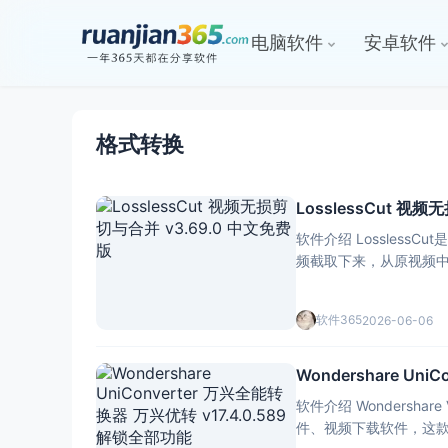
电脑软件
安卓软件
格式转换
LosslessCut 视
软件介绍 Lossle
频截取下来，从原视频
完好无损。该软
软件365
2026-06-06
Wondershare Un
软件介绍 Wondersha