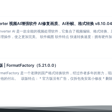
onverter 视频AI增强软件 AI修复画质、AI补帧、格式转换 v8.10.04
 Converter AI 是一款全能的视频处理软件，它集合了视频编辑、格式转换、压缩、
件对视频文件进行各种处理操作，使之更加完美。 软件截图 软件特
FormatFactory（5.21.0.0）
ormatFactory 是一个老牌的国产格式转换软件，经过作者多年的努力，
的绿色版打包，非常感谢他的付出。 该版特点： * 官方版没有广告，仅拆包免安装小修改 *