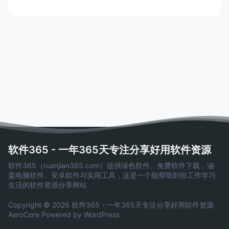
软件365 - 一年365天专注分享好用软件资源
软件365（ruanjian365.com）提供绿色软件、免费软件下载，涵
盖电脑软件、安卓软件与实用工具，这是一个能帮助到你工作学习
生活的软件资源分享网站
Copyright © 2026 软件365 - 一年365天专注分享好用软件资源
AeroCore
Powered by WordPress