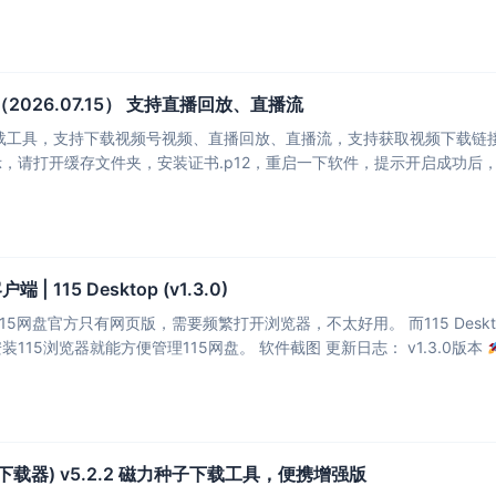
026.07.15） 支持直播回放、直播流
具，支持下载视频号视频、直播回放、直播流，支持获取视频下载链接、自动监听微信视
 115 Desktop (v1.3.0)
，需要频繁打开浏览器，不太好用。 而115 Desktop 是一款第三方 115 桌面客户端软件，简洁美观，拥有
多平台支持，让你不用安装115浏览器就能方便管理115网盘。 软件截图 更新日志： v1.3.0版本
BT种子下载器) v5.2.2 磁力种子下载工具，便携增强版