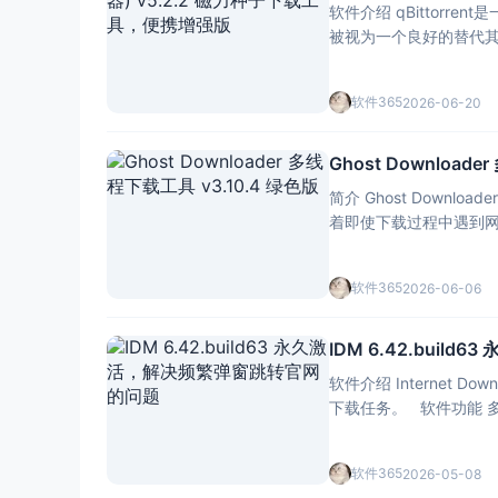
软件介绍 qBittorr
被视为一个良好的替代其他B
软件365
2026-06-20
Ghost Download
简介 Ghost Dow
着即使下载过程中遇到
能像I
软件365
2026-06-06
IDM 6.42.bui
软件介绍 Internet
下载任务。 
软件365
2026-05-08