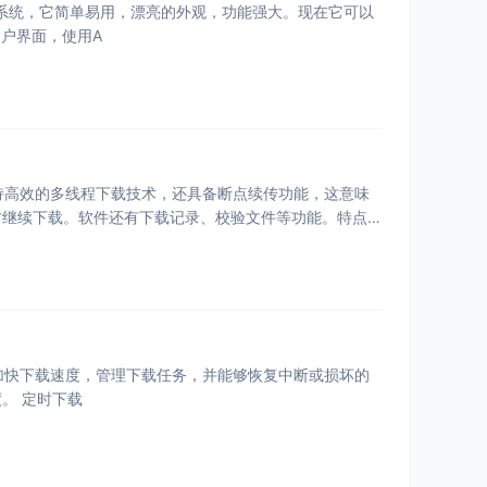
s及其他可能系统，它简单易用，漂亮的外观，功能强大。现在它可以
b用户界面，使用A
件不仅支持高效的多线程下载技术，还具备断点续传功能，这意味
方继续下载。软件还有下载记录、校验文件等功能。特点是
以帮助用户加快下载速度，管理下载任务，并能够恢复中断或损坏的
度。 定时下载