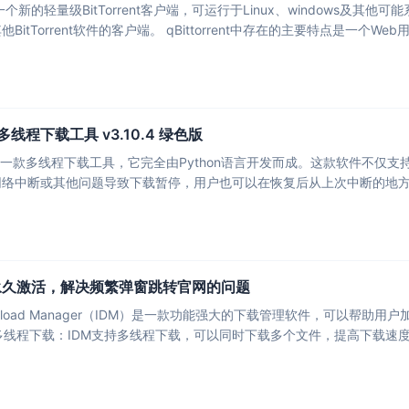
ent是一个新的轻量级BitTorrent客户端，可运行于Linux、window
itTorrent软件的客户端。 qBittorrent中存在的主要特点是一个We
er 多线程下载工具 v3.10.4 绿色版
nloader一款多线程下载工具，它完全由Python语言开发而成。这款软
网络中断或其他问题导致下载暂停，用户也可以在恢复后从上次中断的地
ld63 永久激活，解决频繁弹窗跳转官网的问题
 Download Manager（IDM）是一款功能强大的下载管理软件，可
软件功能 多线程下载：IDM支持多线程下载，可以同时下载多个文件，提高下载速