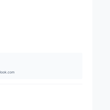
ok.com