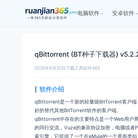
电脑软件
安卓软件
qBittorrent (BT种子下载器)
2026年6月20日
下载工具
软件365
软件介绍
qBittorrent是一个新的轻量级BitTorr
好的替代其他BitTorrent软件的客户端。
qBittorrent中存在的主要特点是一个Web用户
的同行交流，Vuze的兼容协议加密，电骡或者Pee
索引擎，它提供了一个在eMule的一个界面类