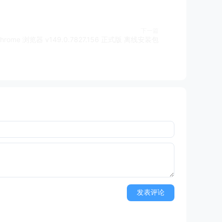
下一篇
 Chrome 浏览器 v149.0.7827.156 正式版 离线安装包
发表评论