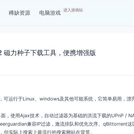
进入游戏站
稀缺资源
电脑游戏
 v5.2.2 磁力种子下载工具，便携增强版
ent客户端，可运行于Linux、windows及其他可能系统，它简
界面，使用Ajax技术，自动过滤器为基础的洪流下载的UPnP / NAT
rguardian兼容IP过滤，激流排队和优先次序。qBittorr
似，但实际上搜索上最流行的搜索网站在背景。