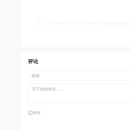
上一篇
安卓APP-Video to MP3 Converter（视频音频转换
评论
表情