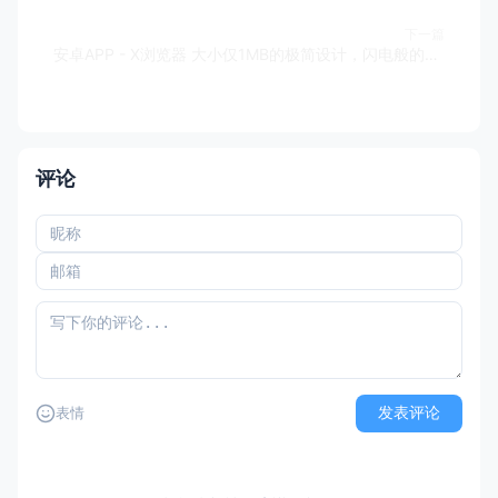
下一篇
安卓APP - X浏览器 大小仅1MB的极简设计，闪电般的速度，告别卡顿臃肿。
评论
发表评论
表情