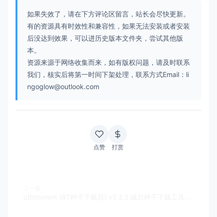
如果失效了，请在下方评论区留言，站长会尽快更新。
有的资源具有时效性和兼容性，如果无法安装或者安装
后没达到效果，可以进历史版本文件夹，尝试其他版
本。
资源来源于网络收集而来，如有版权问题，请及时联系
我们，核实后将第一时间下架处理，联系方式Email：li
ngoglow@outlook.com
点赞
打赏
上一篇
qBittorrent (BT种子下载器) v5.2.2 磁力种子下载工具，便携增强版