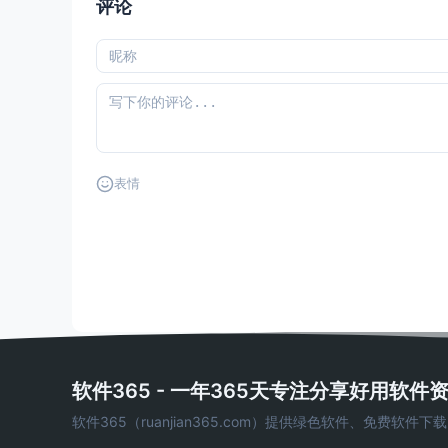
评论
表情
软件365 - 一年365天专注分享好用软件
软件365（ruanjian365.com）提供绿色软件、免