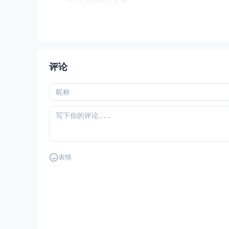
评论
表情