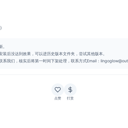
）
新。
安装后没达到效果，可以进历史版本文件夹，尝试其他版本。
核实后将第一时间下架处理，联系方式Email：lingoglow@outlo
点赞
打赏