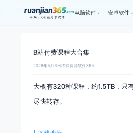
电脑软件
安卓软件
B站付费课程大合集
2026年5月6日
稀缺资源
软件365
大概有320种课程，约1.5TB
尽快转存。