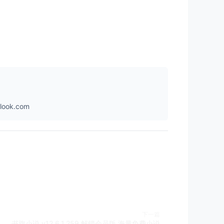
ok.com
下一篇
书旗小说 v12.6.1.259 解锁会员版 海量免费小说