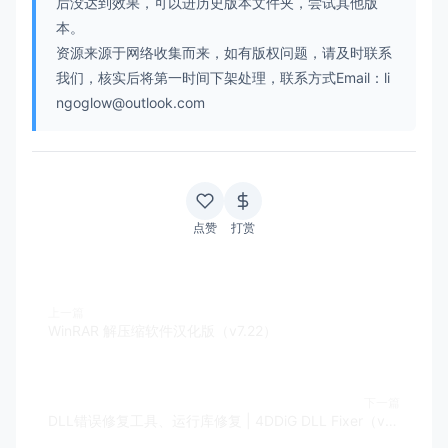
后没达到效果，可以进历史版本文件夹，尝试其他版
本。
资源来源于网络收集而来，如有版权问题，请及时联系
我们，核实后将第一时间下架处理，联系方式Email：li
ngoglow@outlook.com
点赞
打赏
上一篇
WinRAR 解压缩软件汉化版（v7.22）
下一篇
DLL错误修复工具、运行库修复 | 4DDiG DLL Fixer（v1.0.8.0）