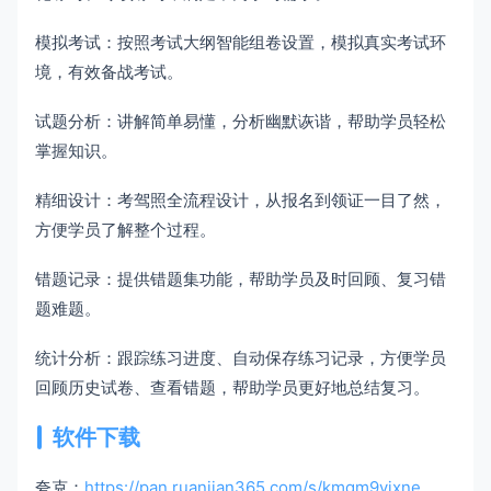
模拟考试：按照考试大纲智能组卷设置，模拟真实考试环
境，有效备战考试。
试题分析：讲解简单易懂，分析幽默诙谐，帮助学员轻松
掌握知识。
精细设计：考驾照全流程设计，从报名到领证一目了然，
方便学员了解整个过程。
错题记录：提供错题集功能，帮助学员及时回顾、复习错
题难题。
统计分析：跟踪练习进度、自动保存练习记录，方便学员
回顾历史试卷、查看错题，帮助学员更好地总结复习。
软件下载
夸克：
https://pan.ruanjian365.com/s/kmqm9vjxne