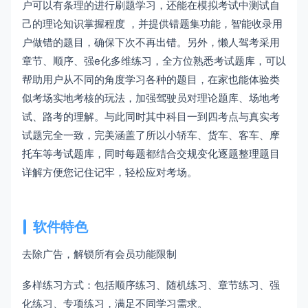
户可以有条理的进行刷题学习，还能在模拟考试中测试自
己的理论知识掌握程度 ，并提供错题集功能，智能收录用
户做错的题目，确保下次不再出错。另外，懒人驾考采用
章节、顺序、强e化多维练习，全方位熟悉考试题库，可以
帮助用户从不同的角度学习各种的题目，在家也能体验类
似考场实地考核的玩法，加强驾驶员对理论题库、场地考
试、路考的理解。与此同时其中科目一到四考点与真实考
试题完全一致，完美涵盖了所以小轿车、货车、客车、摩
托车等考试题库，同时每题都结合交规变化逐题整理题目
详解方便您记住记牢，轻松应对考场。
软件特色
去除广告，解锁所有会员功能限制
多样练习方式：包括顺序练习、随机练习、章节练习、强
化练习、专项练习，满足不同学习需求。