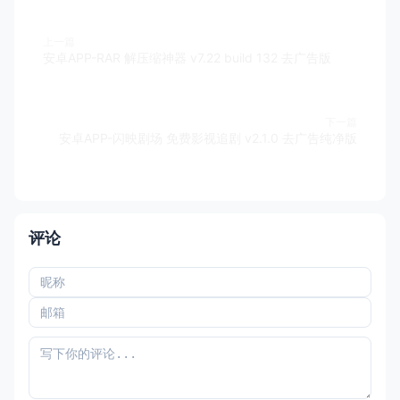
上一篇
安卓APP-RAR 解压缩神器 v7.22 build 132 去广告版
下一篇
安卓APP-闪映剧场 免费影视追剧 v2.1.0 去广告纯净版
评论