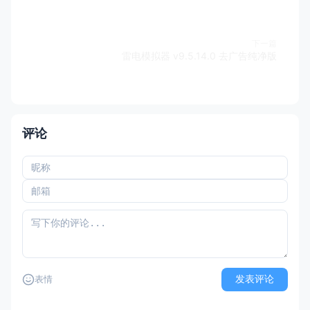
下一篇
雷电模拟器 v9.5.14.0 去广告纯净版
评论
发表评论
表情