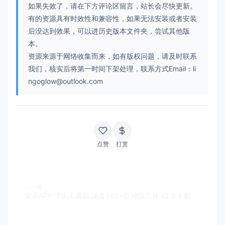
如果失效了，请在下方评论区留言，站长会尽快更新。
有的资源具有时效性和兼容性，如果无法安装或者安装
后没达到效果，可以进历史版本文件夹，尝试其他版
本。
资源来源于网络收集而来，如有版权问题，请及时联系
我们，核实后将第一时间下架处理，联系方式Email：li
ngoglow@outlook.com
点赞
打赏
上一篇
安卓APP-宇宙工具箱 涵盖500+款神级工具 v2.9.3 解锁会员版