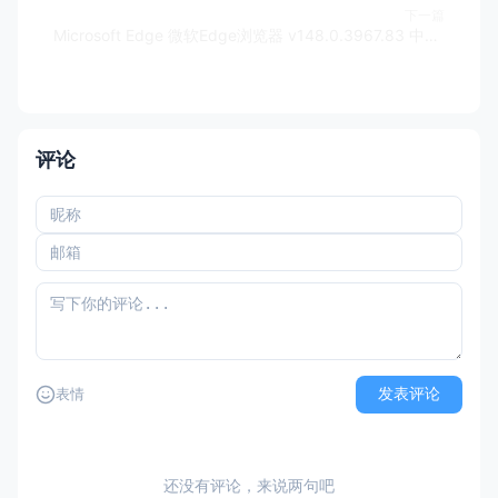
下一篇
Microsoft Edge 微软Edge浏览器 v148.0.3967.83 中文版
评论
发表评论
表情
还没有评论，来说两句吧