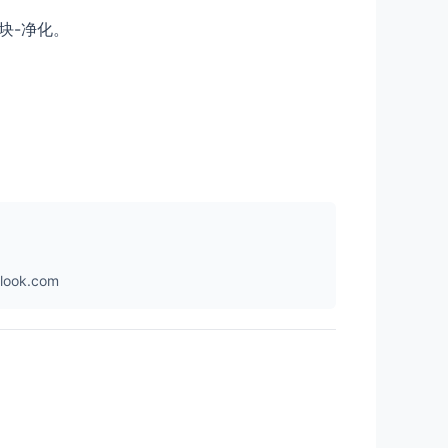
块-净化。
ok.com