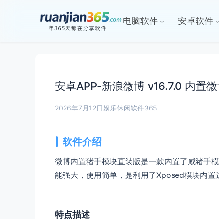
电脑软件
安卓软件
安卓APP-新浪微博 v16.7.0 内
2026年7月12日
娱乐休闲
软件365
软件介绍
微博内置猪手模块直装版是一款内置了咸猪手模
能强大，使用简单，是利用了Xposed模块内
特点描述