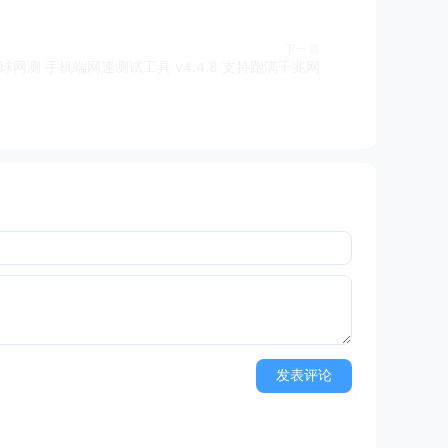
下一篇
 全球网测 手机端网速测试工具 v4.4.8 支持跑满千兆网
发表评论