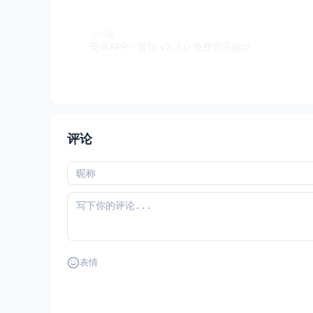
上一篇
安卓APP - 音悦 v3.3.0 免费音乐app
评论
表情