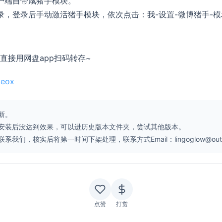
客户端自带咸猪手模块。
号登录，登录后手动激活猪手模块，依次点击：我-设置-微博猪手-模
直接用网盘app扫码转存~
2eox
新。
安装后没达到效果，可以进历史版本文件夹，尝试其他版本。
核实后将第一时间下架处理，联系方式Email：lingoglow@outlo
点赞
打赏