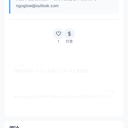
ngoglow@outlook.com
1
打赏
上一篇
滴哦小精灵 v1.5.2 桌面小工具 中文免费版
下一篇
Blackmagic DaVinci Resolve Studio 达芬奇 v21.0.0.40 b4 中文破解版