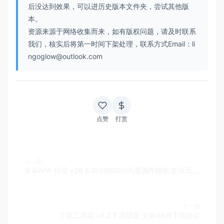
后没达到效果，可以进历史版本文件夹，尝试其他版
本。
资源来源于网络收集而来，如有版权问题，请及时联系
我们，核实后将第一时间下架处理，联系方式Email：li
ngoglow@outlook.com
点赞
打赏
上一篇
安卓APP-抖音 v39.6.0(390601)内置插件模块 支持无水印下载视频
下一篇
下载工具箱 v4.2.3 高级版 支持46种下载协议