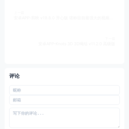
上一篇
安卓APP-剪映 v19.8.0 开心版 堪称目前最强大的视频剪辑
下一篇
安卓APP-Knots 3D 3D绳结 v11.2.0 高级版
评论