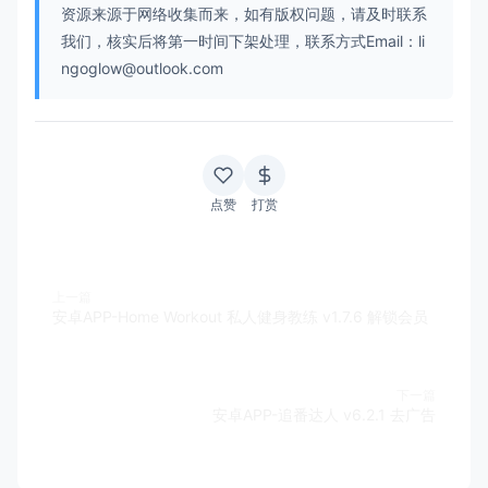
资源来源于网络收集而来，如有版权问题，请及时联系
我们，核实后将第一时间下架处理，联系方式Email：li
ngoglow@outlook.com
点赞
打赏
上一篇
安卓APP-Home Workout 私人健身教练 v1.7.6 解锁会员
下一篇
安卓APP-追番达人 v6.2.1 去广告