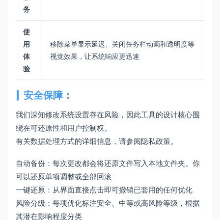
务
使
用
移除菜单显示延迟、关闭任务栏动画和透明度等
体
视觉效果，让系统响应更迅速
验
安全保障：
我们深知修改系统设置存在风险，因此工具的设计核心围
绕在可还原性和用户控制权。
有关数据处理方式的详细信息，请参阅隐私政策。
自动备份：每次更改都会将还原文件写入本地文件夹。你
可以还原单项调整或全部回滚
一键还原：从界面直接点击即可撤销已套用的任何优化
风险分级：每项优化标注安全、中等或高风险等级，根据
其潜在影响程度分类