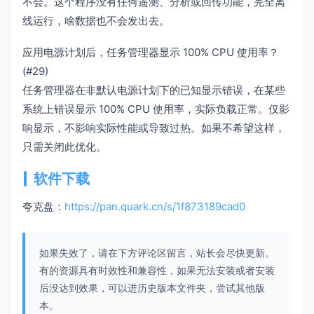
不会。这个程序没有任何遥测、分析或回传功能，完全离
线运行，啥数据也不会发出去。
应用电源计划后，任务管理器显示 100% CPU 使用率？
(#29)
任务管理器在非默认电源计划下的已知显示错误，在某些
系统上错误显示 100% CPU 使用率，实际负载正常。仅影
响显示，不影响实际性能或导致过热。如果不希望这样，
只需关闭此优化。
软件下载
夸克盘：
https://pan.quark.cn/s/1f873189cad0
如果失效了，请在下方评论区留言，站长会尽快更新。
有的资源具有时效性和兼容性，如果无法安装或者安装
后没达到效果，可以进历史版本文件夹，尝试其他版
本。