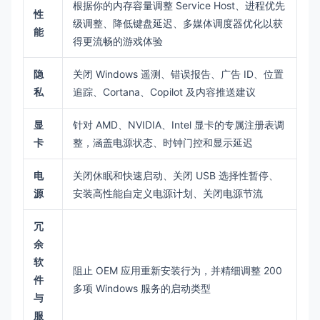
根据你的内存容量调整 Service Host、进程优先
性
级调整、降低键盘延迟、多媒体调度器优化以获
能
得更流畅的游戏体验
隐
关闭 Windows 遥测、错误报告、广告 ID、位置
私
追踪、Cortana、Copilot 及内容推送建议
显
针对 AMD、NVIDIA、Intel 显卡的专属注册表调
卡
整，涵盖电源状态、时钟门控和显示延迟
电
关闭休眠和快速启动、关闭 USB 选择性暂停、
源
安装高性能自定义电源计划、关闭电源节流
冗
余
软
阻止 OEM 应用重新安装行为，并精细调整 200
件
多项 Windows 服务的启动类型
与
服