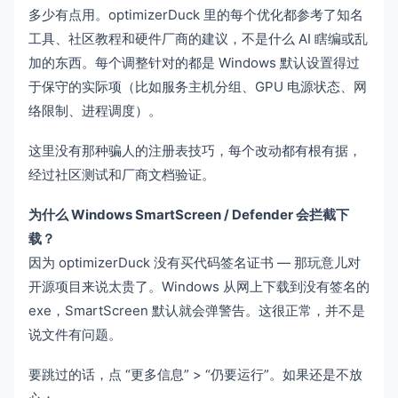
多少有点用。optimizerDuck 里的每个优化都参考了知名
工具、社区教程和硬件厂商的建议，不是什么 AI 瞎编或乱
加的东西。每个调整针对的都是 Windows 默认设置得过
于保守的实际项（比如服务主机分组、GPU 电源状态、网
络限制、进程调度）。
这里没有那种骗人的注册表技巧，每个改动都有根有据，
经过社区测试和厂商文档验证。
为什么 Windows SmartScreen / Defender 会拦截下
载？
因为 optimizerDuck 没有买代码签名证书 — 那玩意儿对
开源项目来说太贵了。Windows 从网上下载到没有签名的
exe，SmartScreen 默认就会弹警告。这很正常，并不是
说文件有问题。
要跳过的话，点 “更多信息” > “仍要运行”。如果还是不放