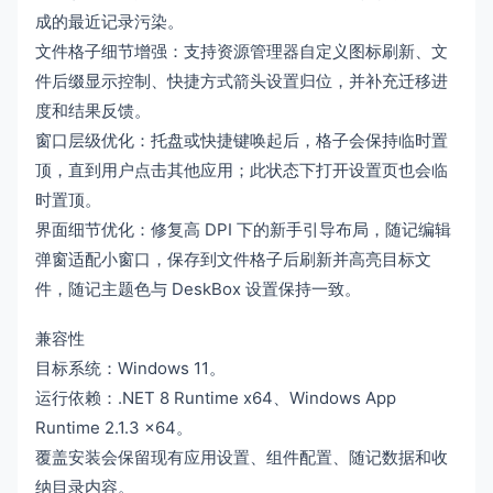
成的最近记录污染。
文件格子细节增强：支持资源管理器自定义图标刷新、文
件后缀显示控制、快捷方式箭头设置归位，并补充迁移进
度和结果反馈。
窗口层级优化：托盘或快捷键唤起后，格子会保持临时置
顶，直到用户点击其他应用；此状态下打开设置页也会临
时置顶。
界面细节优化：修复高 DPI 下的新手引导布局，随记编辑
弹窗适配小窗口，保存到文件格子后刷新并高亮目标文
件，随记主题色与 DeskBox 设置保持一致。
兼容性
目标系统：Windows 11。
运行依赖：.NET 8 Runtime x64、Windows App
Runtime 2.1.3 x64。
覆盖安装会保留现有应用设置、组件配置、随记数据和收
纳目录内容。