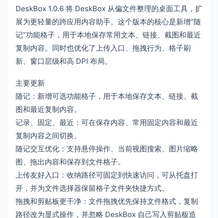
DeskBox 1.0.6 将 DeskBox 从偏文件整理的桌面工具，扩
展为更轻量的跨应用内容助手。这个版本的核心是新增“随
记”功能格子，用于本地保存常用文本、链接、截图和最近
复制内容。同时也优化了上传入口、拖拽行为、格子刷
新、窗口层级和高 DPI 布局。
主要更新
随记：新增可选功能格子，用于本地保存文本、链接、截
图和最近复制内容。
记录、固定、最近：可在保存内容、常用固定内容和最近
复制内容之间切换。
随记交互优化：支持悬停操作、当前视图搜索、图片缩略
图、拖出内容和保存到文件格子。
上传友好入口：收纳路径可固定到快速访问，可从托盘打
开，并为文件选择器保留格子文件夹快捷方式。
拖拽和剪贴板更干净：文件拖拽优先保持文件格式，复制
路径改为显式操作，并忽略 DeskBox 自己写入剪贴板造