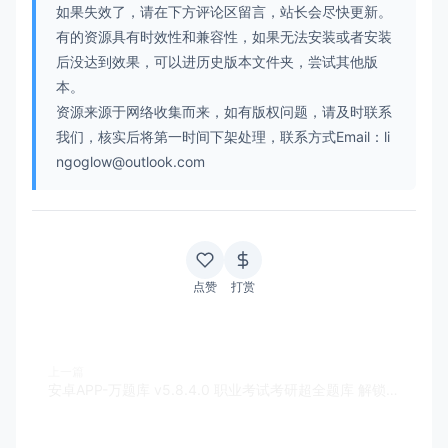
如果失效了，请在下方评论区留言，站长会尽快更新。
有的资源具有时效性和兼容性，如果无法安装或者安装
后没达到效果，可以进历史版本文件夹，尝试其他版
本。
资源来源于网络收集而来，如有版权问题，请及时联系
我们，核实后将第一时间下架处理，联系方式Email：li
ngoglow@outlook.com
点赞
打赏
上一篇
安卓APP-万题库 v5.8.4.0 职业考试考研超全题库 解锁VIP会员版