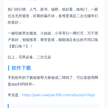
热门排行榜、人气、新书、端榜，啥好看，啥热门，一眼
过去无所遁形，好看的漏不掉，多维度满足二次元骚年们
的喜好；
一键切换男女频道、小姐姐、小哥哥们一网打尽，万千用
户喜好，智能推荐，甭管是谁，都能满足各位的不同口味
【重口味？】！
以上，宅男必备，二次元必
软件下载
手机软件的下载链接帮大家做成二维码了，可以直接用网
盘app扫码转存~
夸克盘：
https://pan.ruanjian365.com/s/kyoqnv7eqo