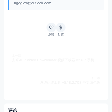
ngoglow@outlook.com
点赞
打赏
上一篇
安卓APP-Video Downloader 视频下载器 v2.6.7 手机网页视频音乐下载神器
下一篇
系统运维工具 v5.18.2.703 中文绿色版
评论