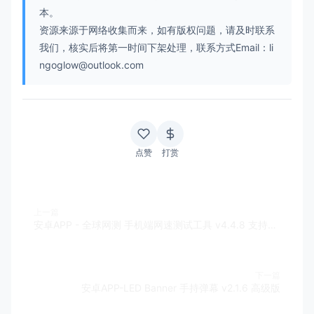
本。
资源来源于网络收集而来，如有版权问题，请及时联系
我们，核实后将第一时间下架处理，联系方式Email：li
ngoglow@outlook.com
点赞
打赏
上一篇
安卓APP - 全球网测 手机端网速测试工具 v4.4.8 支持跑满千兆网
下一篇
安卓APP-LED Banner 手持弹幕 v2.1.6 高级版