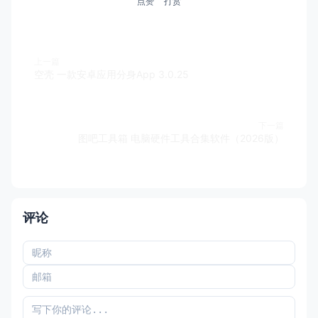
点赞
打赏
上一篇
空壳 一款安卓应用分身App 3.0.25
下一篇
图吧工具箱 电脑硬件工具合集软件（2026版）
评论