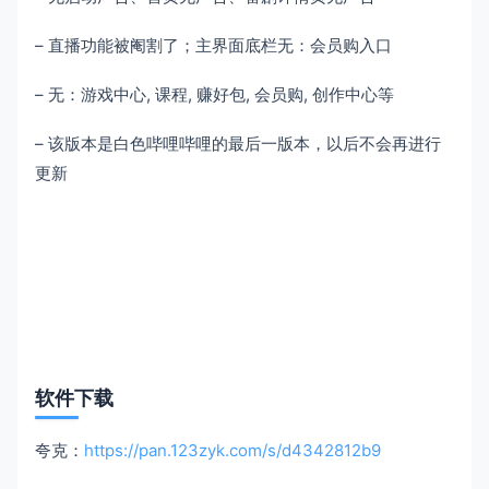
– 直播功能被阉割了；主界面底栏无：会员购入口
– 无：游戏中心, 课程, 赚好包, 会员购, 创作中心等
– 该版本是白色哔哩哔哩的最后一版本，以后不会再进行
更新
软件下载
夸克：
https://pan.123zyk.com/s/d4342812b9