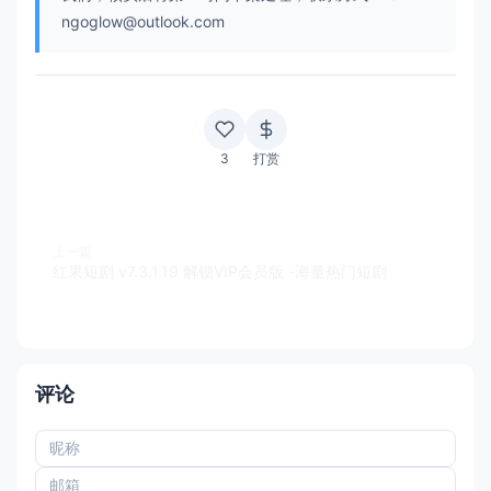
ngoglow@outlook.com
3
打赏
上一篇
红果短剧 v7.3.1.19 解锁VIP会员版 -海量热门短剧
评论