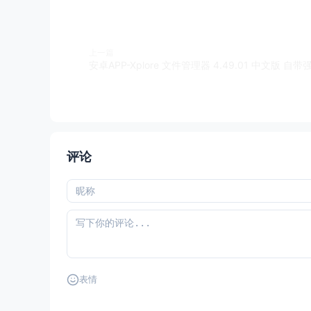
上一篇
安卓APP-Xplore 文件管理器 4.49.01 中文版 
评论
表情