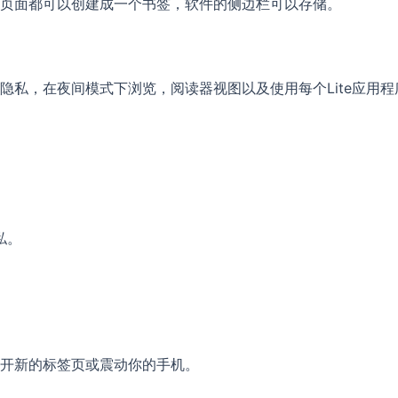
页面都可以创建成一个书签，软件的侧边栏可以存储。
私，在夜间模式下浏览，阅读器视图以及使用每个Lite应用程序
私。
开新的标签页或震动你的手机。