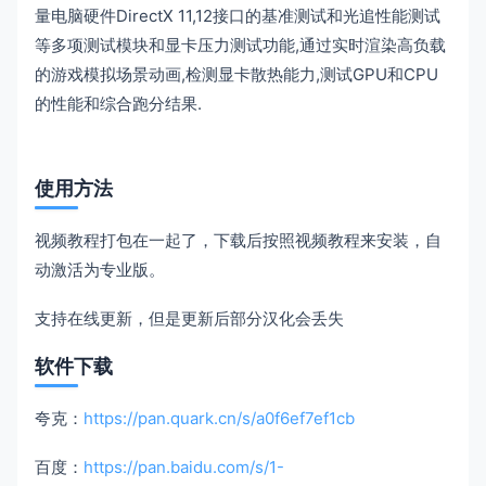
量电脑硬件DirectX 11,12接口的基准测试和光追性能测试
等多项测试模块和显卡压力测试功能,通过实时渲染高负载
的游戏模拟场景动画,检测显卡散热能力,测试GPU和CPU
的性能和综合跑分结果.
使用方法
视频教程打包在一起了，下载后按照视频教程来安装，自
动激活为专业版。
支持在线更新，但是更新后部分汉化会丢失
软件下载
夸克：
https://pan.quark.cn/s/a0f6ef7ef1cb
百度：
https://pan.baidu.com/s/1-