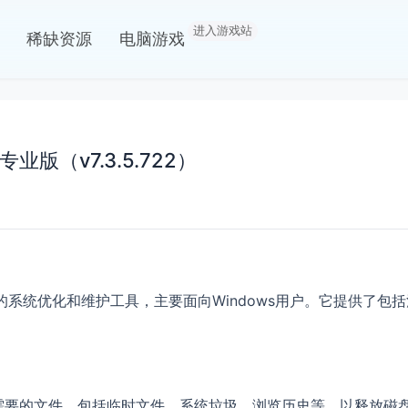
进入游戏站
稀缺资源
电脑游戏
o专业版（v7.3.5.722）
ner公司开发的系统优化和维护工具，主要面向Windows用户。它提
和清理不需要的文件，包括临时文件、系统垃圾、浏览历史等，以释放