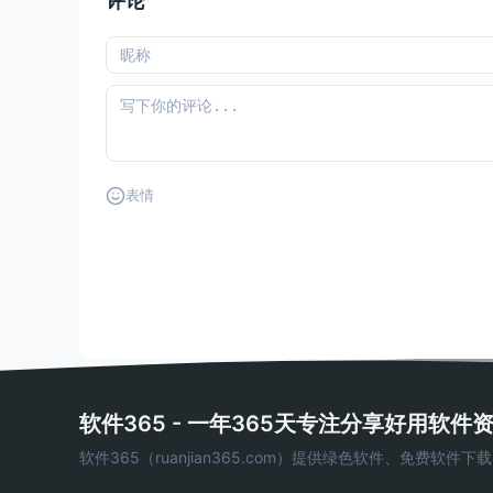
评论
表情
软件365 - 一年365天专注分享好用软件
软件365（ruanjian365.com）提供绿色软件、免